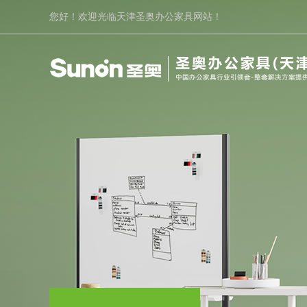
您好！欢迎光临天津圣奥办公家具网站！